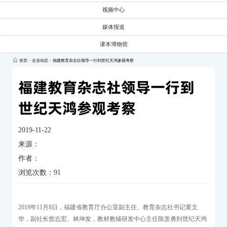
视频中心
媒体报道
课本博物馆
首页
>
企业动态
>
福建教育杂志社领导一行到世纪天鸿参观考察
福建教育杂志社领导一行到
世纪天鸿参观考察
2019-11-22
来源：
作者：
浏览次数：
91
2019年11月8日，福建省教育厅办公室副主任、教育杂志社书记黄文
华，副社长曾志宏、林坤发，教材教辅研发中心主任陈羡勇到世纪天鸿