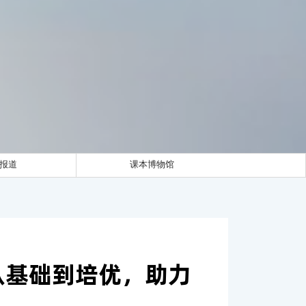
报道
课本博物馆
从基础到培优，助力