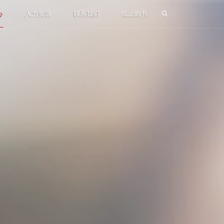
心
人力资源
联系我们
线上购书