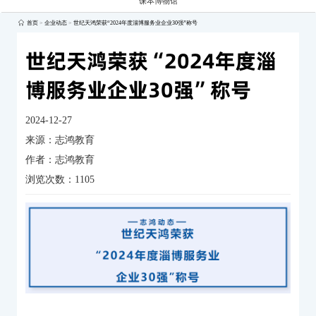
课本博物馆
首页
>
企业动态
>
世纪天鸿荣获“2024年度淄博服务业企业30强”称号
世纪天鸿荣获“2024年度淄
博服务业企业30强”称号
2024-12-27
来源：志鸿教育
作者：志鸿教育
浏览次数：
1105