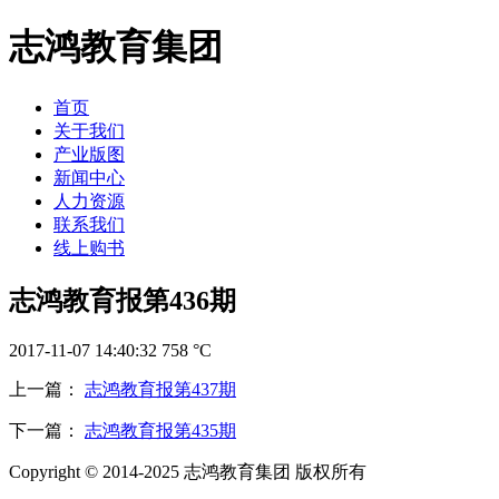
志鸿教育集团
首页
关于我们
产业版图
新闻中心
人力资源
联系我们
线上购书
志鸿教育报第436期
2017-11-07 14:40:32
758 °C
上一篇：
志鸿教育报第437期
下一篇：
志鸿教育报第435期
Copyright © 2014-2025 志鸿教育集团 版权所有