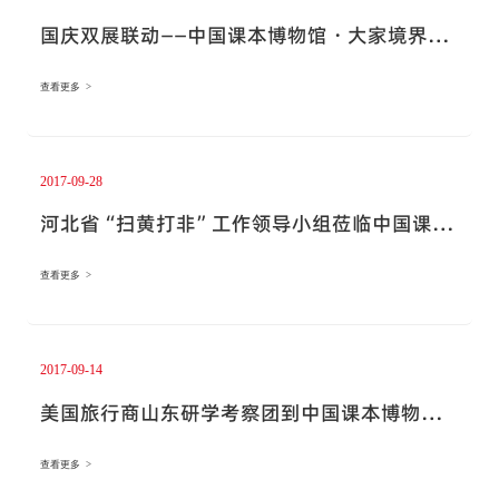
国庆双展联动――中国课本博物馆・大家境界美
术馆开启书画盛宴
查看更多 >
2017-09-28
河北省“扫黄打非”工作领导小组莅临中国课本
博物馆参观考察
查看更多 >
2017-09-14
美国旅行商山东研学考察团到中国课本博物馆
研学考察
查看更多 >