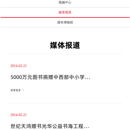
视频中心
媒体报道
课本博物馆
媒体报道
2014-02-21
5000万元图书捐赠中西部中小学
（20140221《齐鲁晚报》）
查看更多 >
2014-02-21
世纪天鸿赠书光华公益书海工程