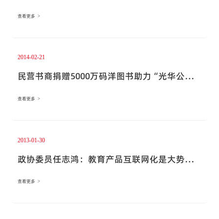
（20140221《中国新闻出版报》）
查看更多 >
2014-02-21
民营书商捐赠5000万码洋图书助力“光华公益
书海工程”（20140221新华网）
查看更多 >
2013-01-30
政协委员任志鸿：教育产品互联网化是大势所
趋（20130130齐鲁网）
查看更多 >