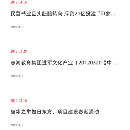
2012-04-16
民营书业巨头酝酿转向 斥资21亿投建“印象齐
都”(20120319 《经济导报》
查看更多 >
2012-03-20
志鸿教育集团进军文化产业（20120320《中国
图书商报》）
查看更多 >
2012-03-16
破冰之举如日东方，项目建设春潮涌动
查看更多 >